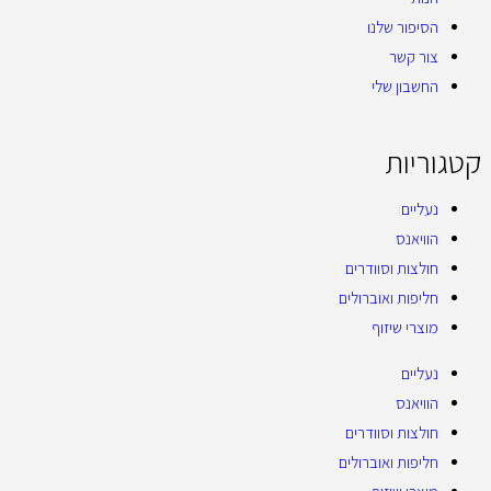
הסיפור שלנו
צור קשר
החשבון שלי
קטגוריות
נעליים
הוויאנס
חולצות וסוודרים
חליפות ואוברולים
מוצרי שיזוף
נעליים
הוויאנס
חולצות וסוודרים
חליפות ואוברולים