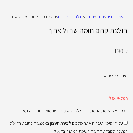
עמוד הבית
>
חנות
>
בגדים
>
חולצות וסוודרים
>
חולצת קרופ חומה שרוול ארוך
חולצת קרופ חומה שרוול ארוך
130
₪
מידה one size
המלאי אזל
הצטרפי לרשימת ההמתנה כדי לקבל אימייל כשהמוצר הזה יהיה זמין
על ידי סימון תיבה זו אתה מסכים ליצירת חשבון באמצעות כתובת הדוא"ל
הנתונה ולקבלת הודעות רשימת המתנה בדוא"ל