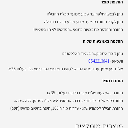
החלפת מוצר
ניתן לבצע החלפה עד שבוע ממועד קבלת החבילה
ניתן לקבל החזר כספי עד שבוע מרגע קבלת החבילה
החזרה והחלפה מתבצעות בתנאי שהפריטים לא היו בשימוש!
החלפה באמצעות שליח
ניתן ליצור איתנו קשר בעמוד האינסטגרם
ווטסאפ-
0542213841
שליח יגיע אלייך עם הפריט החדש למסירה ואיסוף הפריט שאצלך בעלות 35 ₪
החזרת מוצר
החזרה באמצעות שליח מבית הלקוח בעלות- 35 ₪
החזר כספי של מוצר יתבצע ברגע שהמוצר יגיע אלינו למחסן. ללא שימוש.
החזרת חבילה לסטודיו שלנו- שדרות מוריה 108, חיפה בתיאום מראש (חינם)
מוצרים מומלצים