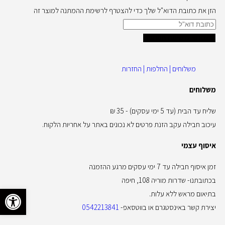
הזן את כתובת הדוא"ל שלך כדי להצטרף לרשימת ההמתנה למוצר זה
הצטרפי לרשימת המתנה
משלוחים | החלפות | החזרות
משלוחים
שליח עד הבית (עד 5 ימי עסקים) - 35 ₪
עיכוב חבילה עקב הזנת פרטים לא נכונים באתר על אחריות הלקוח.
איסוף עצמי
זמן איסוף חבילה עד 7 ימי עסקים מרגע ההזמנה
בכתובתנו- שדרות מוריה 108, חיפה
פתח סרגל 
בתיאום מראש ללא עלות.
יצירת קשר באינסטגרם או בווטסאפ-
0542213841