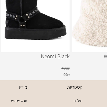
Neomi Black
W
400
₪
99
₪
קטגוריות
מידע
נעליים
תנאי שימוש