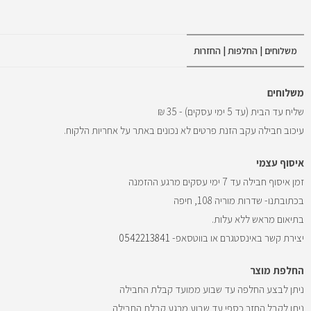
משלוחים | החלפות | החזרות
משלוחים
שליח עד הבית (עד 5 ימי עסקים) - 35 ₪
עיכוב חבילה עקב הזנת פרטים לא נכונים באתר על אחריות הלקוח.
איסוף עצמי
זמן איסוף חבילה עד 7 ימי עסקים מרגע ההזמנה
בכתובתנו- שדרות מוריה 108, חיפה
בתיאום מראש ללא עלות.
יצירת קשר באינסטגרם או בווטסאפ-
0542213841
החלפת מוצר
ניתן לבצע החלפה עד שבוע ממועד קבלת החבילה
ניתן לקבל החזר כספי עד שבוע מרגע קבלת החבילה