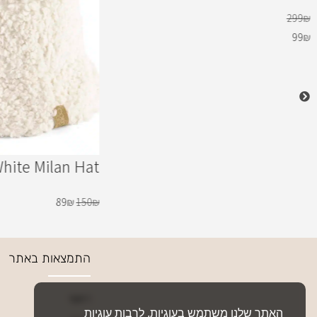
299
₪
99
₪
hite Milan Hat
89
₪
150
₪
התמצאות באתר
ראשי
האתר שלנו משתמש בעוגיות, לרבות עוגיות