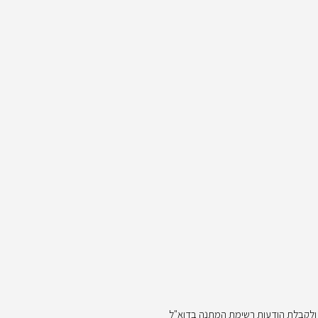
ה ולקבלת הודעות רשימת המתנה בדוא"ל