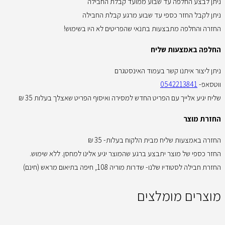
ניתן לבצע החלפה עד שבוע ממועד קבלת החבילה
ניתן לקבל החזר כספי עד שבוע מרגע קבלת החבילה
החזרה והחלפה מתבצעות בתנאי שהפריטים לא היו בשימוש!
החלפה באמצעות שליח
ניתן ליצור איתנו קשר בעמוד האינסטגרם
ווטסאפ-
0542213841
שליח יגיע אלייך עם הפריט החדש למסירה ואיסוף הפריט שאצלך בעלות 35 ₪
החזרת מוצר
החזרה באמצעות שליח מבית הלקוח בעלות- 35 ₪
החזר כספי של מוצר יתבצע ברגע שהמוצר יגיע אלינו למחסן. ללא שימוש.
החזרת חבילה לסטודיו שלנו- שדרות מוריה 108, חיפה בתיאום מראש (חינם)
מוצרים מומלצים