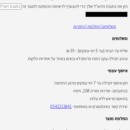
הזן את כתובת הדוא"ל שלך כדי להצטרף לרשימת ההמתנה למוצר זה
הצטרפי לרשימת המתנה
משלוחים | החלפות | החזרות
משלוחים
שליח עד הבית (עד 5 ימי עסקים) - 35 ₪
עיכוב חבילה עקב הזנת פרטים לא נכונים באתר על אחריות הלקוח.
איסוף עצמי
זמן איסוף חבילה עד 7 ימי עסקים מרגע ההזמנה
בכתובתנו- שדרות מוריה 108, חיפה
בתיאום מראש ללא עלות.
יצירת קשר באינסטגרם או בווטסאפ-
0542213841
החלפת מוצר