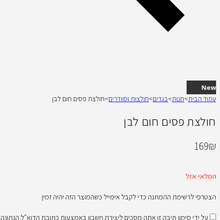
New
עמוד הבית
>
חנות
>
בגדים
>
חולצות וסוודרים
>
חולצת פסים חום לבן
חולצת פסים חום לבן
169
₪
המלאי אזל
הצטרפי לרשימת ההמתנה כדי לקבל אימייל כשהמוצר הזה יהיה זמין
על ידי סימון תיבה זו אתה מסכים ליצירת חשבון באמצעות כתובת הדוא"ל הנתונ