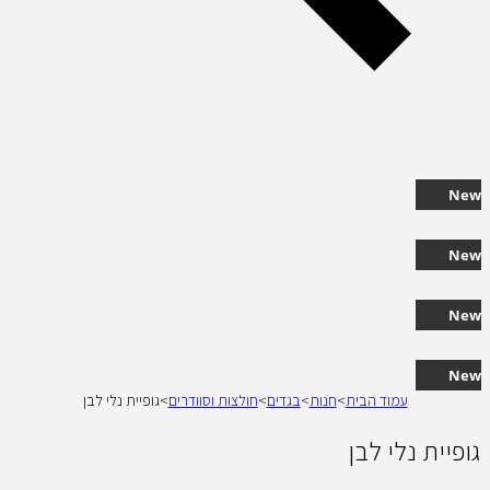
New
New
New
New
עמוד הבית
>
חנות
>
בגדים
>
חולצות וסוודרים
>
גופיית נלי לבן
גופיית נלי לבן