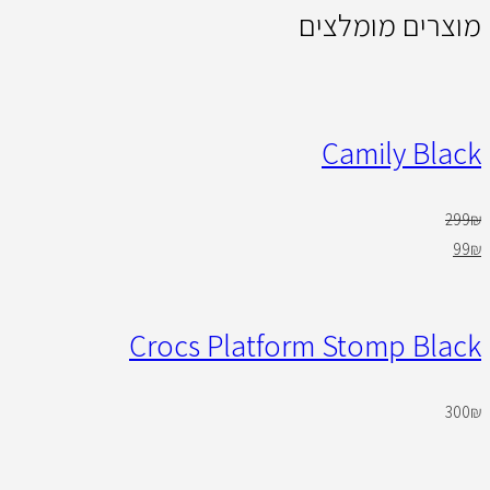
מוצרים מומלצים
Camily Black
299
₪
99
₪
Crocs Platform Stomp Black
300
₪