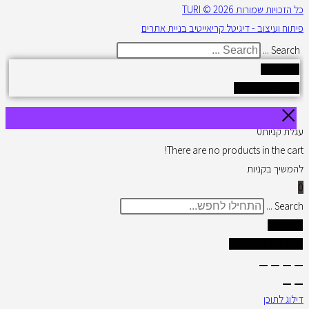
כל הזכויות שמורות 2026 © TURI
פיתוח ועיצוב - דיגיטל קריאייטיב בניית אתרים
Search ...
Results
See all results
עגלת קניות
0
There are no products in the cart!
להמשיך בקניות
0
Search ...
תוצאות
צפו בכל התוצאות
דילוג לתוכן