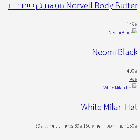
Norvell Body Butter חמאת גוף ייחודית
149
₪
Neomi Black
400
₪
99
₪
White Milan Hat
₪
150
המחיר המקורי היה: 150₪.
₪
89
המחיר הנוכחי הוא: 89₪.