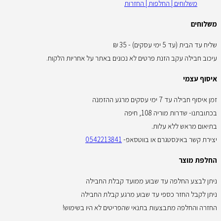
משלוחים | החלפות | החזרות
משלוחים
שליח עד הבית (עד 5 ימי עסקים) - 35 ₪
עיכוב חבילה עקב הזנת פרטים לא נכונים באתר על אחריות הלקוח.
איסוף עצמי
זמן איסוף חבילה עד 7 ימי עסקים מרגע ההזמנה
בכתובתנו- שדרות מוריה 108, חיפה
בתיאום מראש ללא עלות.
יצירת קשר באינסטגרם או בווטסאפ-
0542213841
החלפת מוצר
ניתן לבצע החלפה עד שבוע ממועד קבלת החבילה
ניתן לקבל החזר כספי עד שבוע מרגע קבלת החבילה
החזרה והחלפה מתבצעות בתנאי שהפריטים לא היו בשימוש!