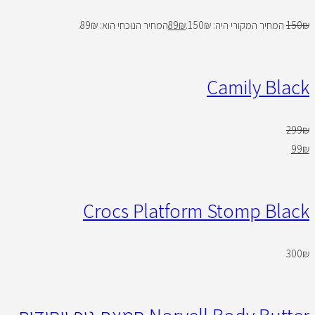
₪
150
המחיר המקורי היה: 150₪.
₪
89
המחיר הנוכחי הוא: 89₪.
Camily Black
299
₪
99
₪
Crocs Platform Stomp Black
300
₪