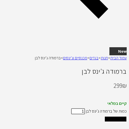
New
עמוד הבית
>
חנות
>
בגדים
>
מכנסיים וג'ינסים
>
ברמודה ג'ינס לבן
ברמודה ג'ינס לבן
299
₪
קיים במלאי
כמות של ברמודה ג'ינס לבן
הוספה לסל