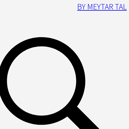
BY MEYTAR TAL