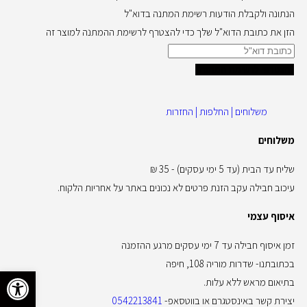
הנתונה ולקבלת הודעות רשימת המתנה בדוא"ל
הזן את כתובת הדוא"ל שלך כדי להצטרף לרשימת ההמתנה למוצר זה
הצטרפי לרשימת המתנה
משלוחים | החלפות | החזרות
משלוחים
שליח עד הבית (עד 5 ימי עסקים) - 35 ₪
עיכוב חבילה עקב הזנת פרטים לא נכונים באתר על אחריות הלקוח.
איסוף עצמי
זמן איסוף חבילה עד 7 ימי עסקים מרגע ההזמנה
בכתובתנו- שדרות מוריה 108, חיפה
פתח סרגל 
בתיאום מראש ללא עלות.
יצירת קשר באינסטגרם או בווטסאפ-
0542213841