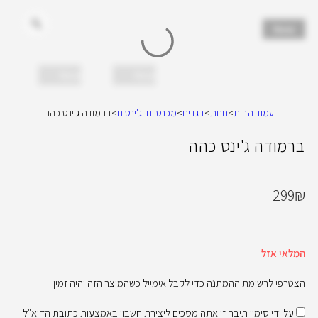
New
New
New
עמוד הבית
>
חנות
>
בגדים
>
מכנסיים וג'ינסים
>
ברמודה ג'ינס כהה
ברמודה ג'ינס כהה
299
₪
המלאי אזל
הצטרפי לרשימת ההמתנה כדי לקבל אימייל כשהמוצר הזה יהיה זמין
על ידי סימון תיבה זו אתה מסכים ליצירת חשבון באמצעות כתובת הדוא"ל