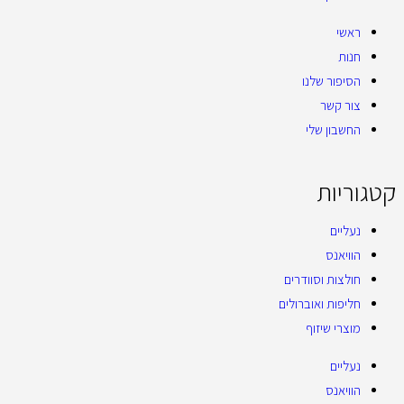
ראשי
חנות
הסיפור שלנו
צור קשר
החשבון שלי
קטגוריות
נעליים
הוויאנס
חולצות וסוודרים
חליפות ואוברולים
מוצרי שיזוף
נעליים
הוויאנס