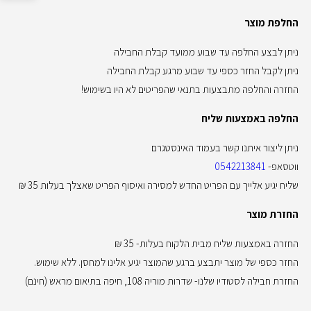
החלפת מוצר
ניתן לבצע החלפה עד שבוע ממועד קבלת החבילה
ניתן לקבל החזר כספי עד שבוע מרגע קבלת החבילה
החזרה והחלפה מתבצעות בתנאי שהפריטים לא היו בשימוש!
החלפה באמצעות שליח
ניתן ליצור איתנו קשר בעמוד האינסטגרם
ווטסאפ-
0542213841
שליח יגיע אלייך עם הפריט החדש למסירה ואיסוף הפריט שאצלך בעלות 35 ₪
החזרת מוצר
החזרה באמצעות שליח מבית הלקוח בעלות- 35 ₪
החזר כספי של מוצר יתבצע ברגע שהמוצר יגיע אלינו למחסן. ללא שימוש.
החזרת חבילה לסטודיו שלנו- שדרות מוריה 108, חיפה בתיאום מראש (חינם)