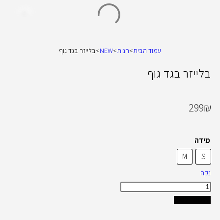
עמוד הבית
>
חנות
>
NEW
>
בלייזר בגד גוף
בלייזר בגד גוף
299
₪
מידה
M
S
נקה
הוספה לסל