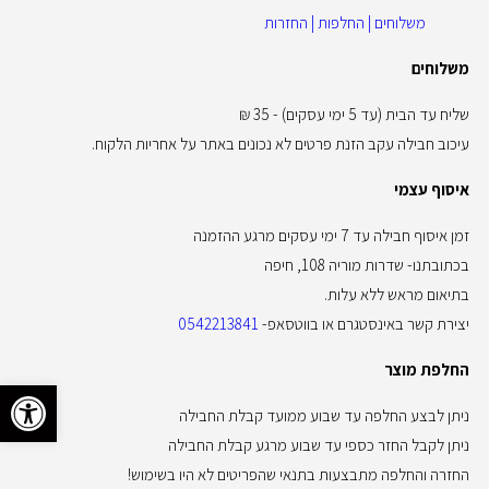
משלוחים | החלפות | החזרות
משלוחים
שליח עד הבית (עד 5 ימי עסקים) - 35 ₪
עיכוב חבילה עקב הזנת פרטים לא נכונים באתר על אחריות הלקוח.
איסוף עצמי
זמן איסוף חבילה עד 7 ימי עסקים מרגע ההזמנה
בכתובתנו- שדרות מוריה 108, חיפה
בתיאום מראש ללא עלות.
יצירת קשר באינסטגרם או בווטסאפ-
0542213841
החלפת מוצר
פתח סרגל 
ניתן לבצע החלפה עד שבוע ממועד קבלת החבילה
ניתן לקבל החזר כספי עד שבוע מרגע קבלת החבילה
החזרה והחלפה מתבצעות בתנאי שהפריטים לא היו בשימוש!