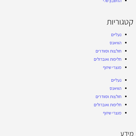
החשבון שלי
קטגוריות
נעליים
הוויאנס
חולצות וסוודרים
חליפות ואוברולים
מוצרי שיזוף
נעליים
הוויאנס
חולצות וסוודרים
חליפות ואוברולים
מוצרי שיזוף
מידע